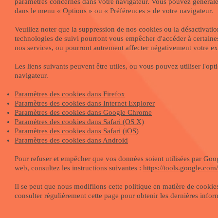
paramètres concernés dans votre navigateur. Vous pouvez général
dans le menu
«
Options
»
ou
«
Préférences
»
de votre navigateur.
Veuillez noter que la suppression de nos cookies ou la désactivatio
technologies de suivi pourront vous empêcher d'accéder à certaine
nos services, ou pourront autrement affecter négativement votre exp
Les liens suivants peuvent être utiles, ou vous pouvez utiliser l'op
navigateur.
Paramètres des cookies dans Firefox
Paramètres des cookies dans Internet Explorer
Paramètres des cookies dans Google Chrome
Paramètres des cookies dans Safari (OS X)
Paramètres des cookies dans Safari (iOS)
Paramètres des cookies dans Android
Pour refuser et empêcher que vos données soient utilisées par Googl
web, consultez les instructions suivantes :
https://tools.google.com
Il se peut que nous modifiions cette politique en matière de cook
consulter régulièrement cette page pour obtenir les dernières infor