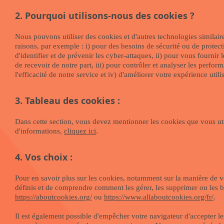
2. Pourquoi utilisons-nous des cookies ?
Nous pouvons utiliser des cookies et d'autres technologies similai
raisons, par exemple : i) pour des besoins de sécurité ou de protecti
d'identifier et de prévenir les cyber-attaques, ii) pour vous fournir
de recevoir de notre part, iii) pour contrôler et analyser les perfo
l'efficacité de notre service et iv) d'améliorer votre expérience utili
3. Tableau des cookies :
Dans cette section, vous devez mentionner les cookies que vous util
d'informations,
cliquez ici
.
4. Vos choix :
Pour en savoir plus sur les cookies, notamment sur la manière de v
définis et de comprendre comment les gérer, les supprimer ou les bl
https://aboutcookies.org/
ou
https://www.allaboutcookies.org/fr/
.
Il est également possible d'empêcher votre navigateur d'accepter le