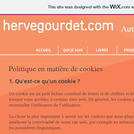
This site was designed with the
.com
w
hervegourdet.com
Aut
ACCUEIL
QUI JE SUIS
LIVRES
PROJ
Politique en matière de cookies
1. Qu'est-ce qu'un cookie ?
Un cookie est un petit fichier constitué de lettres et de chiffres et 
lorsque vous accédez à certains sites web. En général, les cookies 
reconnaître l'ordinateur de l’utilisateur.
La chose la plus importante à savoir sur les cookies que nous plaçon
améliorer la convivialité de notre site web, par exemple en mémoris
les paramètres linguistiques.