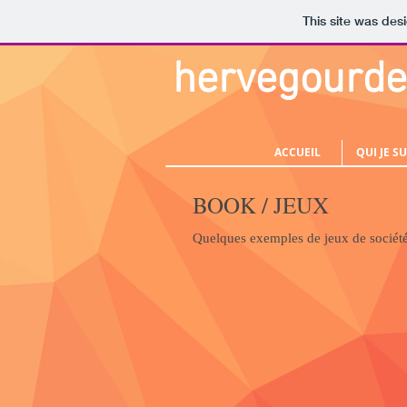
This site was des
hervegourde
ACCUEIL
QUI JE SU
BOOK / JEUX
Quelques exemples de jeux de société