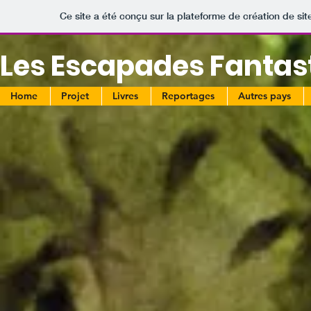
Ce site a été conçu sur la plateforme de création de sit
Les Escapades Fantas
Home
Projet
Livres
Reportages
Autres pays