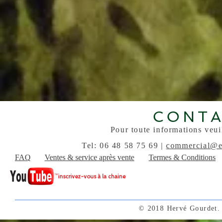
CONT
Pour toute informations veui
Tel: 06 48 58 75 69 |
commercial@e
FAQ
Ventes
& service après vente
Termes & Conditions
inscrivez-vous à la chaine
© 2018 Hervé Gourdet. 